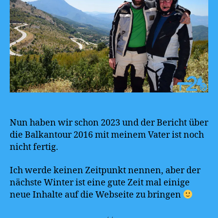
Nun haben wir schon 2023 und der Bericht über
die Balkantour 2016 mit meinem Vater ist noch
nicht fertig.
Ich werde keinen Zeitpunkt nennen, aber der
nächste Winter ist eine gute Zeit mal einige
neue Inhalte auf die Webseite zu bringen