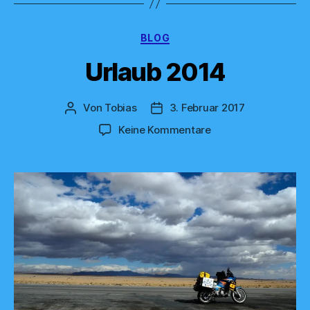
Kategorien
BLOG
Urlaub 2014
Von
Tobias
3. Februar 2017
Beitragsautor
Veröffentlichungsdatum
zu
Keine Kommentare
Urlaub
2014