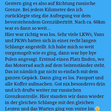
Gestern ging es also auf Richtung russische
Grenze. Bei jedem Kilometer den ich
zurücklegte stieg die Aufregung vor dem
bevorstehendem Grenzübertritt. Nach ca. 60km
war es dann so weit…
Hier war richtig was los. Sehr viele LKWs, Vans
und PKWs hatten sich in einer recht langen
Schlange angestellt. Ich habe mich so weit
vorgemogelt wie es ging, dann war bye bye
Polen angesagt. Erstmal einen Platz finden, wo
das Motorrad auch auf dem Seitenständer steht.
Das ist nämlich gar nicht so einfach mit dem
ganzen Gepäck. Dann ging es los. Passport und
alle Koffer aufmachen. Gut nix besonderes drin
und ich drufte weiter zur russischen
Grenzkontrolle. Hier standen wir dann wieder
in der gleichen Schlange mit den gleichen
Leuten und das Warten ging von vorne los