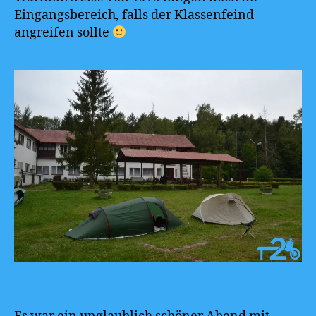
Eingangsbereich, falls der Klassenfeind
angreifen sollte