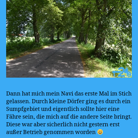
Dann hat mich mein Navi das erste Mal im Stich
gelassen. Durch kleine Dörfer ging es durch ein
Sumpfgebiet und eigentlich sollte hier eine
Fähre sein, die mich auf die andere Seite bringt.
Diese war aber sicherlich nicht gestern erst
außer Betrieb genommen worden