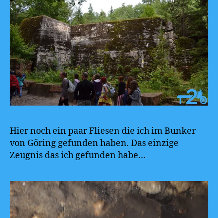
Hier noch ein paar Fliesen die ich im Bunker
von Göring gefunden haben. Das einzige
Zeugnis das ich gefunden habe…