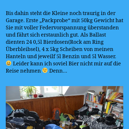
Bis dahin steht die Kleine noch traurig in der
Garage. Erste „Packprobe“ mit 50kg Gewicht hat
Sie mit voller Federvorspannung überstanden
und fährt sich erstaunlich gut. Als Ballast
dienten 24 0,5l Bierdosen(Rock am Ring
Überbleibsel), 4 x 5kg Scheiben von meinen
Hanteln und jeweilf 5l Benzin und 5l Wasser.
Leider kann ich soviel Bier nicht mir auf die
Reise nehmen
Denn…