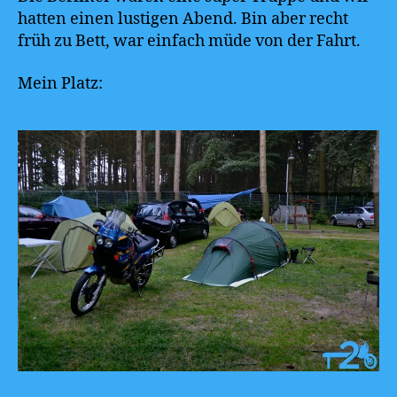
hatten einen lustigen Abend. Bin aber recht
früh zu Bett, war einfach müde von der Fahrt.
Mein Platz: