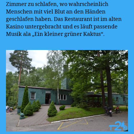
Zimmer zu schlafen, wo wahrscheinlich
Menschen mit viel Blut an den Händen
geschlafen haben. Das Restaurant ist im alten
Kasino untergebracht und es läuft passende
Musik ala „Ein kleiner grüner Kaktus“.