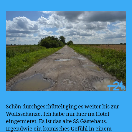
Schön durchgeschüttelt ging es weiter bis zur
Wolfsschanze. Ich habe mir hier im Hotel
eingemietet. Es ist das alte SS Gästehaus.
Irgendwie ein komisches Gefühl in einem