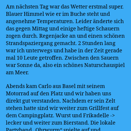
Am nächsten Tag war das Wetter erstmal super.
Blauer Himmel wie er im Buche steht und
angenehme Temperaturen. Leider änderte sich
das gegen Mittag und einige heftige Schauern
zogen durch. Regenjacke an und einen schönen
Strandspaziergang gemacht. 2 Stunden lang
war ich unterwegs und habe in der Zeit gerade
mal 10 Leute getroffen. Zwischen den Sauern
war Sonne da, also ein schönes Naturschauspiel
am Meer.
Abends kam Carlo aus Basel mit seinem
Motorrad auf den Platz und wir haben uns
direkt gut verstanden. Nachdem er sein Zelt
stehen hatte sind wir weiter zum Grillfest auf
dem Campingplatz. Wurst und Frikadelle ->
lecker und weiter zum Bierstand. Die lokale
Partyband „Ohrwurm“ spielte auf und