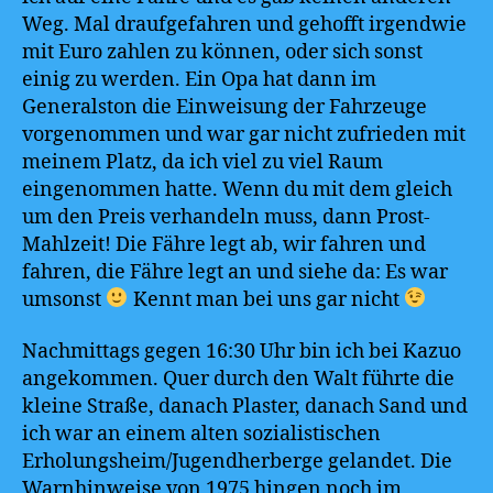
Weg. Mal draufgefahren und gehofft irgendwie
mit Euro zahlen zu können, oder sich sonst
einig zu werden. Ein Opa hat dann im
Generalston die Einweisung der Fahrzeuge
vorgenommen und war gar nicht zufrieden mit
meinem Platz, da ich viel zu viel Raum
eingenommen hatte. Wenn du mit dem gleich
um den Preis verhandeln muss, dann Prost-
Mahlzeit! Die Fähre legt ab, wir fahren und
fahren, die Fähre legt an und siehe da: Es war
umsonst
Kennt man bei uns gar nicht
Nachmittags gegen 16:30 Uhr bin ich bei Kazuo
angekommen. Quer durch den Walt führte die
kleine Straße, danach Plaster, danach Sand und
ich war an einem alten sozialistischen
Erholungsheim/Jugendherberge gelandet. Die
Warnhinweise von 1975 hingen noch im