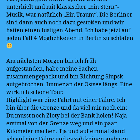
unterhielt und mit klassischer „Ein Stern“-
Musik, war natürlich „Ein Traum“. Die Berliner
sind dann auch noch dazu gestoßen und wir
hatten einen lustigen Abend. Ich habe jetzt auf
jeden Fall 4 Möglichkeiten in Berlin zu schlafen
Am nächsten Morgen bin ich früh
aufgestanden, habe meine Sachen
zusammengepackt und bin Richtung Slupsk
aufgebrochen. Immer an der Ostsee längs. Eine
wirklich schöne Tour.
Highlight war eine Fahrt mit einer Fähre. Ich
bin über die Grenze und da viel mir noch ein:
Du musst noch Zloty bei der Bank holen! Naja
erstmal von der Grenze weg und ein paar
Kilometer machen. Tja und auf einmal stand
ich auf eine Fähre und es gab keinen anderen