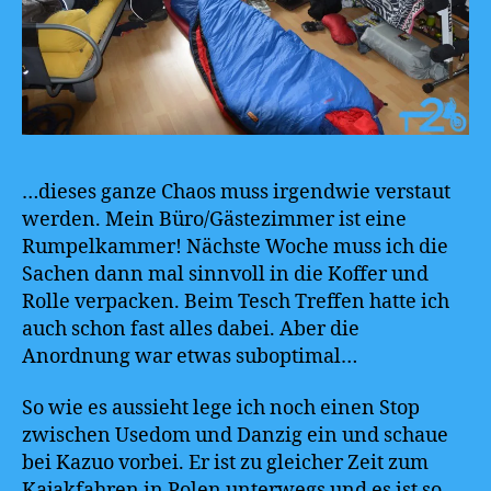
…dieses ganze Chaos muss irgendwie verstaut
werden. Mein Büro/Gästezimmer ist eine
Rumpelkammer! Nächste Woche muss ich die
Sachen dann mal sinnvoll in die Koffer und
Rolle verpacken. Beim Tesch Treffen hatte ich
auch schon fast alles dabei. Aber die
Anordnung war etwas suboptimal…
So wie es aussieht lege ich noch einen Stop
zwischen Usedom und Danzig ein und schaue
bei Kazuo vorbei. Er ist zu gleicher Zeit zum
Kajakfahren in Polen unterwegs und es ist so