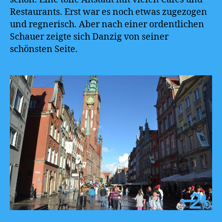
Restaurants. Erst war es noch etwas zugezogen
und regnerisch. Aber nach einer ordentlichen
Schauer zeigte sich Danzig von seiner
schönsten Seite.