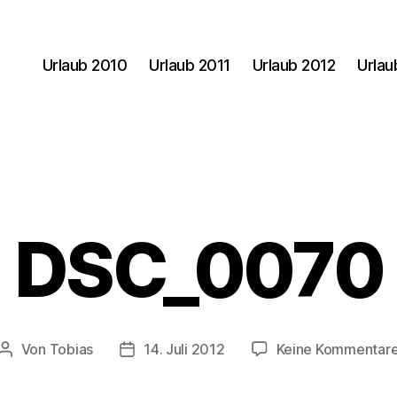
Urlaub 2010
Urlaub 2011
Urlaub 2012
Urlau
DSC_0070
Von
Tobias
14. Juli 2012
Keine Kommentar
Beitragsautor
Veröffentlichungsdatum