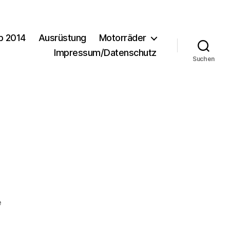
b 2014
Ausrüstung
Motorräder
Impressum/Datenschutz
Suchen
zu
e
DSC_0070