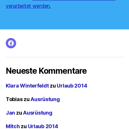
verarbeitet werden.
facebook
Neueste Kommentare
Klara Winterfeldt
zu
Urlaub 2014
Tobias
zu
Ausrüstung
Jan
zu
Ausrüstung
Mitch
zu
Urlaub 2014