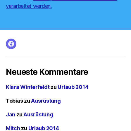
verarbeitet werden.
facebook
Neueste Kommentare
Klara Winterfeldt
zu
Urlaub 2014
Tobias
zu
Ausrüstung
Jan
zu
Ausrüstung
Mitch
zu
Urlaub 2014