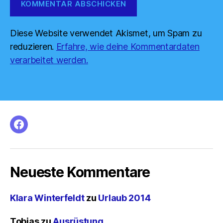
Diese Website verwendet Akismet, um Spam zu
reduzieren.
Erfahre, wie deine Kommentardaten
verarbeitet werden.
facebook
Neueste Kommentare
Klara Winterfeldt
zu
Urlaub 2014
Tobias
zu
Ausrüstung