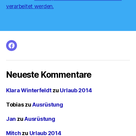
verarbeitet werden.
facebook
Neueste Kommentare
Klara Winterfeldt
zu
Urlaub 2014
Tobias
zu
Ausrüstung
Jan
zu
Ausrüstung
Mitch
zu
Urlaub 2014