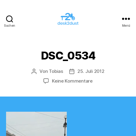
Suchen
Menü
desk2dust
DSC_0534
Von
Tobias
25. Juli 2012
Beitragsautor
Veröffentlichungsdatum
zu
Keine Kommentare
DSC_0534