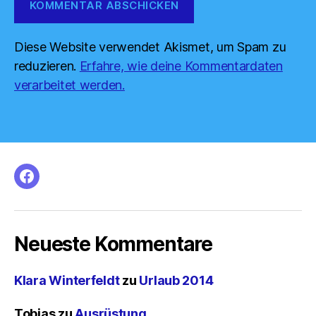
Diese Website verwendet Akismet, um Spam zu
reduzieren.
Erfahre, wie deine Kommentardaten
verarbeitet werden.
facebook
Neueste Kommentare
Klara Winterfeldt
zu
Urlaub 2014
Tobias
zu
Ausrüstung