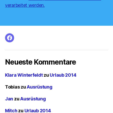
verarbeitet werden.
facebook
Neueste Kommentare
Klara Winterfeldt
zu
Urlaub 2014
Tobias
zu
Ausrüstung
Jan
zu
Ausrüstung
Mitch
zu
Urlaub 2014