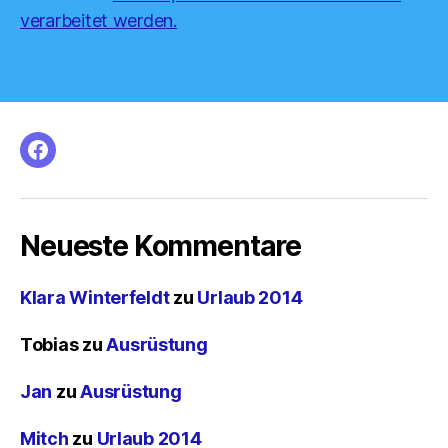
verarbeitet werden.
facebook
Neueste Kommentare
Klara Winterfeldt
zu
Urlaub 2014
Tobias
zu
Ausrüstung
Jan
zu
Ausrüstung
Mitch
zu
Urlaub 2014