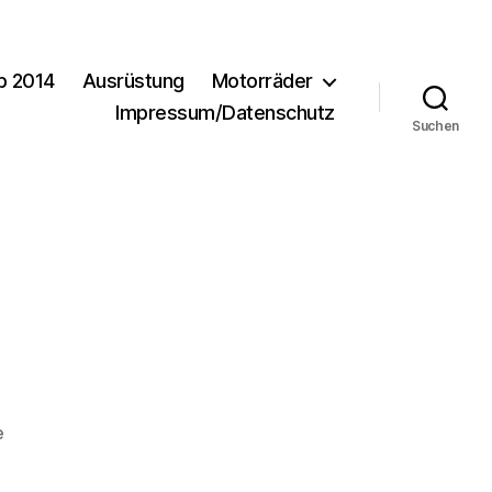
b 2014
Ausrüstung
Motorräder
Impressum/Datenschutz
Suchen
zu
e
DSC_0297