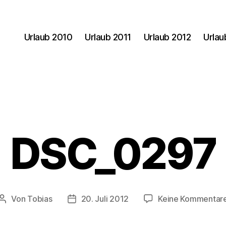
Urlaub 2010
Urlaub 2011
Urlaub 2012
Urlau
DSC_0297
Von
Tobias
20. Juli 2012
Keine Kommentar
Beitragsautor
Veröffentlichungsdatum