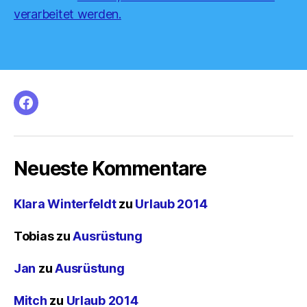
verarbeitet werden.
facebook
Neueste Kommentare
Klara Winterfeldt
zu
Urlaub 2014
Tobias
zu
Ausrüstung
Jan
zu
Ausrüstung
Mitch
zu
Urlaub 2014