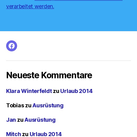
verarbeitet werden.
facebook
Neueste Kommentare
Klara Winterfeldt
zu
Urlaub 2014
Tobias
zu
Ausrüstung
Jan
zu
Ausrüstung
Mitch
zu
Urlaub 2014