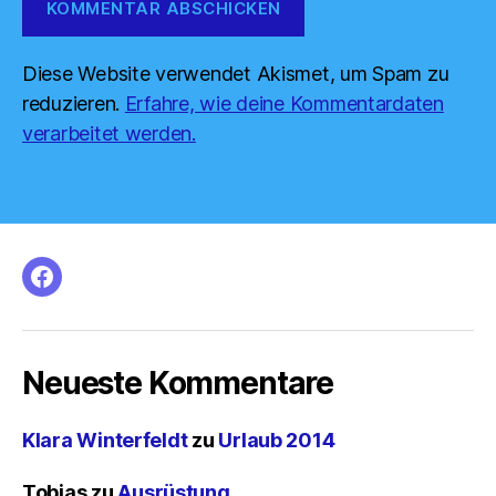
Diese Website verwendet Akismet, um Spam zu
reduzieren.
Erfahre, wie deine Kommentardaten
verarbeitet werden.
facebook
Neueste Kommentare
Klara Winterfeldt
zu
Urlaub 2014
Tobias
zu
Ausrüstung