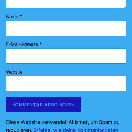
Name
*
E-Mail-Adresse
*
Website
Diese Website verwendet Akismet, um Spam zu
reduzieren.
Erfahre, wie deine Kommentardaten