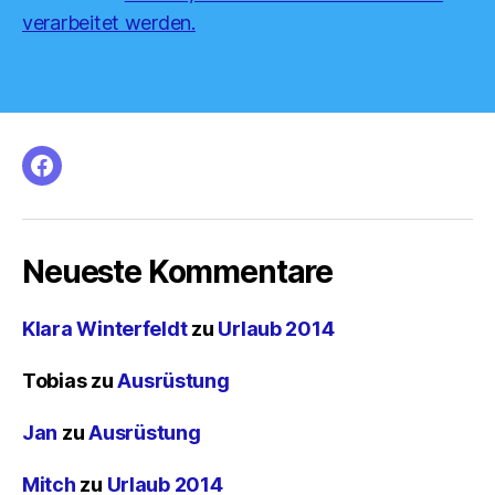
verarbeitet werden.
facebook
Neueste Kommentare
Klara Winterfeldt
zu
Urlaub 2014
Tobias
zu
Ausrüstung
Jan
zu
Ausrüstung
Mitch
zu
Urlaub 2014