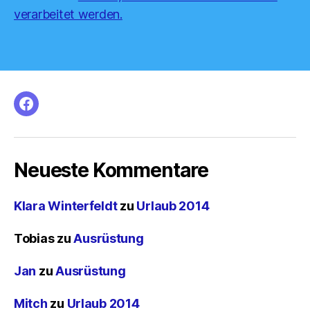
verarbeitet werden.
facebook
Neueste Kommentare
Klara Winterfeldt
zu
Urlaub 2014
Tobias
zu
Ausrüstung
Jan
zu
Ausrüstung
Mitch
zu
Urlaub 2014