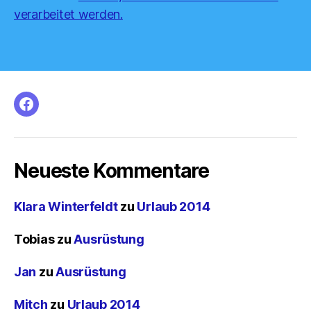
verarbeitet werden.
facebook
Neueste Kommentare
Klara Winterfeldt
zu
Urlaub 2014
Tobias
zu
Ausrüstung
Jan
zu
Ausrüstung
Mitch
zu
Urlaub 2014