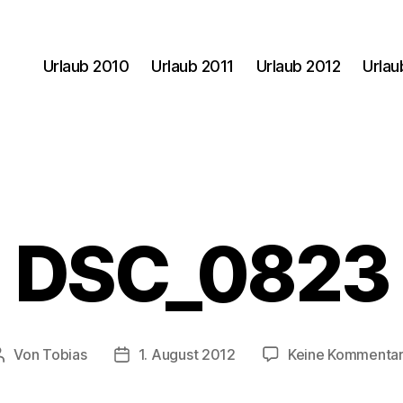
Urlaub 2010
Urlaub 2011
Urlaub 2012
Urlau
DSC_0823
Von
Tobias
1. August 2012
Keine Kommenta
Beitragsautor
Veröffentlichungsdatum