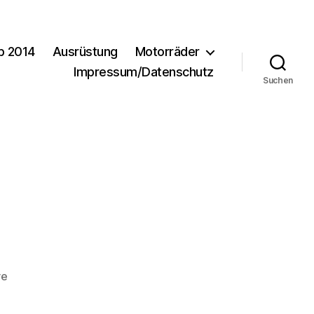
b 2014
Ausrüstung
Motorräder
Impressum/Datenschutz
Suchen
zu
re
DSC_0823