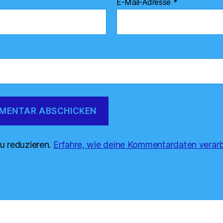
E-Mail-Adresse
*
u reduzieren.
Erfahre, wie deine Kommentardaten verarb