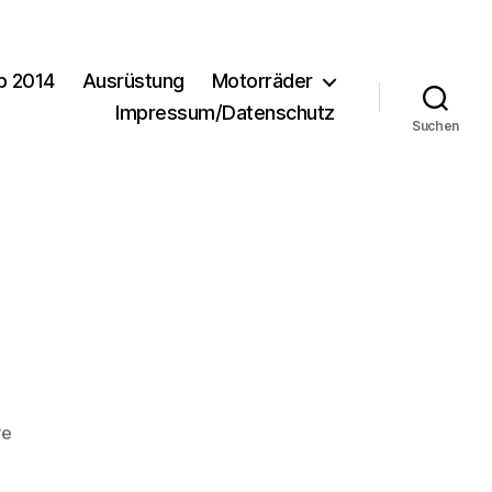
b 2014
Ausrüstung
Motorräder
Impressum/Datenschutz
Suchen
zu
re
DSC_0826