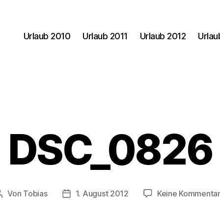
Urlaub 2010
Urlaub 2011
Urlaub 2012
Urlau
DSC_0826
Von
Tobias
1. August 2012
Keine Kommenta
Beitragsautor
Veröffentlichungsdatum