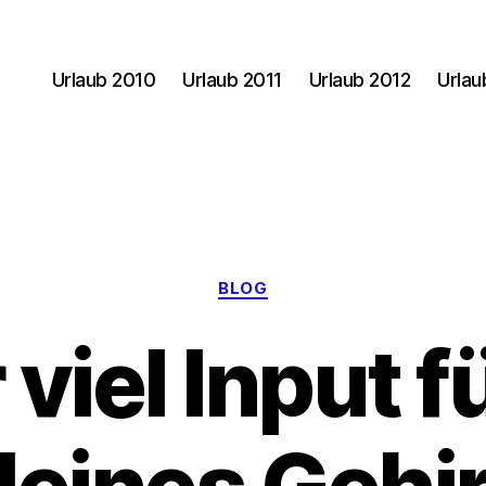
Urlaub 2010
Urlaub 2011
Urlaub 2012
Urlau
Kategorien
BLOG
viel Input f