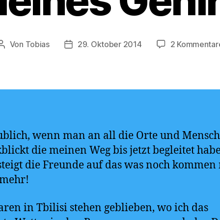
leines Gehi
Von
Tobias
29. Oktober 2014
2 Kommentar
Beitragsautor
Veröffentlichungsdatum
blich, wenn man an all die Orte und Mensc
blickt die meinen Weg bis jetzt begleitet ha
steigt die Freunde auf das was noch kommen
 mehr!
ren in Tbilisi stehen geblieben, wo ich das