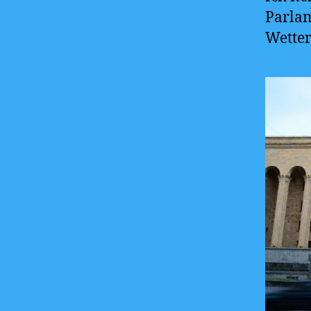
Parlam
Wetter