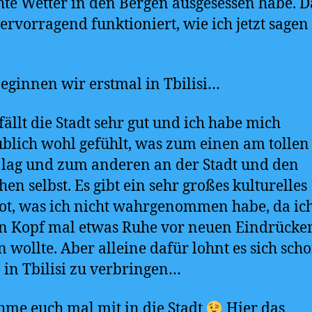
hte Wetter in den Bergen ausgesessen habe. D
ervorragend funktioniert, wie ich jetzt sage
eginnen wir erstmal in Tbilisi…
fällt die Stadt sehr gut und ich habe mich
blich wohl gefühlt, was zum einen am tollen
 lag und zum anderen an der Stadt und den
en selbst. Es gibt ein sehr großes kulturelles
t, was ich nicht wahrgenommen habe, da ic
n Kopf mal etwas Ruhe vor neuen Eindrücke
 wollte. Aber alleine dafür lohnt es sich sch
in Tbilisi zu verbringen…
hme euch mal mit in die Stadt
Hier das