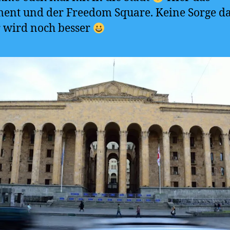
ent und der Freedom Square. Keine Sorge d
 wird noch besser