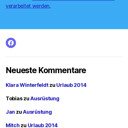
verarbeitet werden.
facebook
Neueste Kommentare
Klara Winterfeldt
zu
Urlaub 2014
Tobias
zu
Ausrüstung
Jan
zu
Ausrüstung
Mitch
zu
Urlaub 2014