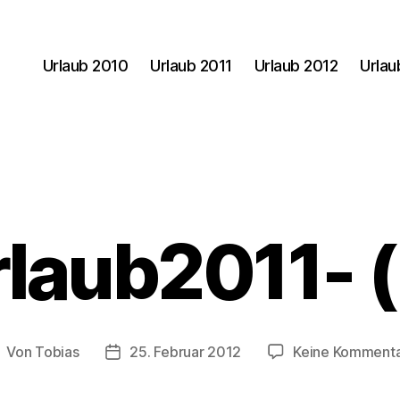
Urlaub 2010
Urlaub 2011
Urlaub 2012
Urlau
rlaub2011- (
Von
Tobias
25. Februar 2012
Keine Komment
eitragsautor
Veröffentlichungsdatum