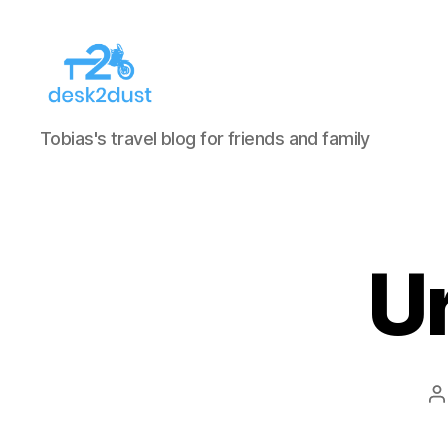
desk2dust
Tobias's travel blog for friends and family
U
B