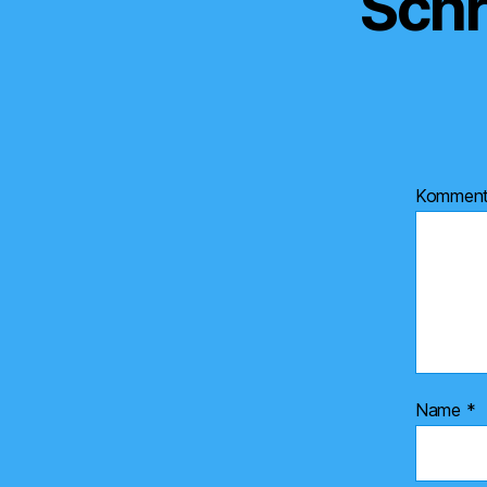
Schr
Kommen
Name
*