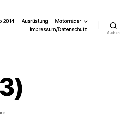
b 2014
Ausrüstung
Motorräder
Impressum/Datenschutz
Suchen
3)
zu
are
Urlaub2011-
(3)