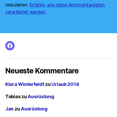
reduzieren.
Erfahre, wie deine Kommentardaten
verarbeitet werden.
facebook
Neueste Kommentare
Klara Winterfeldt
zu
Urlaub 2014
Tobias
zu
Ausrüstung
Jan
zu
Ausrüstung