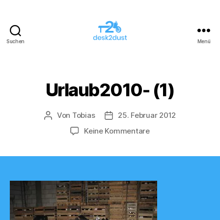
Suchen
Menü
desk2dust
Urlaub2010- (1)
Von
Tobias
25. Februar 2012
Beitragsautor
Veröffentlichungsdatum
zu
Keine Kommentare
Urlaub2010-
(1)