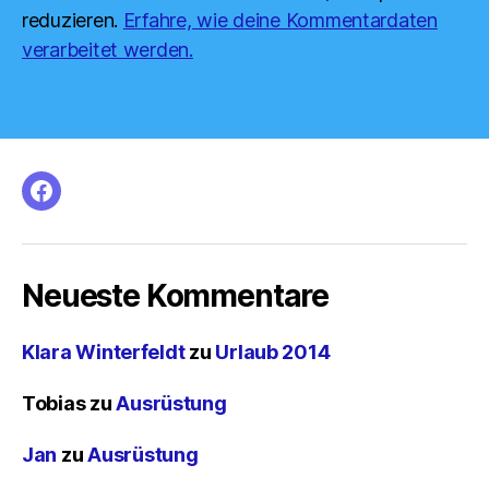
reduzieren.
Erfahre, wie deine Kommentardaten
verarbeitet werden.
facebook
Neueste Kommentare
Klara Winterfeldt
zu
Urlaub 2014
Tobias
zu
Ausrüstung
Jan
zu
Ausrüstung