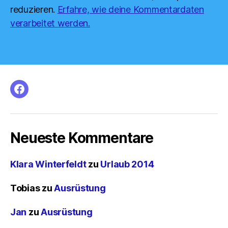
reduzieren.
Erfahre, wie deine Kommentardaten
verarbeitet werden.
facebook
Neueste Kommentare
Klara Winterfeldt
zu
Urlaub 2014
Tobias
zu
Ausrüstung
Jan
zu
Ausrüstung