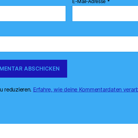
E-Mail-Adresse
*
u reduzieren.
Erfahre, wie deine Kommentardaten verarb