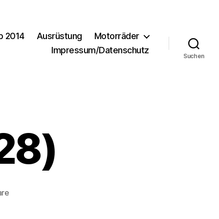
b 2014
Ausrüstung
Motorräder
Impressum/Datenschutz
Suchen
28)
zu
are
Urlaub2010-
(28)