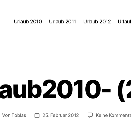
Urlaub 2010
Urlaub 2011
Urlaub 2012
Urlau
laub2010- (
Von
Tobias
25. Februar 2012
Keine Komment
eitragsautor
Veröffentlichungsdatum