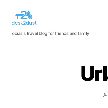
desk2dust
Tobias's travel blog for friends and family
Ur
B