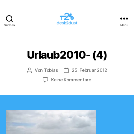
Suchen
Menü
desk2dust
Urlaub2010- (4)
Von
Tobias
25. Februar 2012
Beitragsautor
Veröffentlichungsdatum
zu
Keine Kommentare
Urlaub2010-
(4)