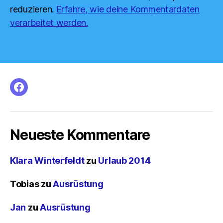
reduzieren.
Erfahre, wie deine Kommentardaten
verarbeitet werden.
facebook
Neueste Kommentare
Klara Winterfeldt
zu
Urlaub 2014
Tobias
zu
Ausrüstung
Jan
zu
Ausrüstung