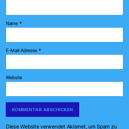
Name
*
E-Mail-Adresse
*
Website
Diese Website verwendet Akismet, um Spam zu