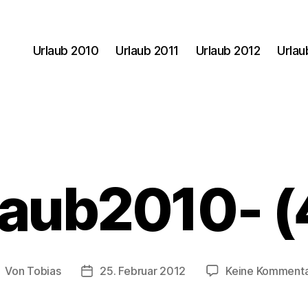
Urlaub 2010
Urlaub 2011
Urlaub 2012
Urlau
laub2010- (
Von
Tobias
25. Februar 2012
Keine Komment
eitragsautor
Veröffentlichungsdatum