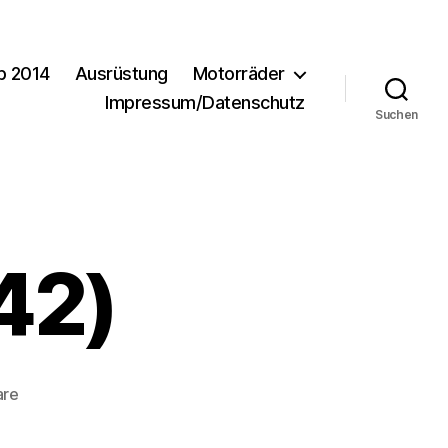
b 2014
Ausrüstung
Motorräder
Impressum/Datenschutz
Suchen
42)
zu
are
Urlaub2010-
(42)