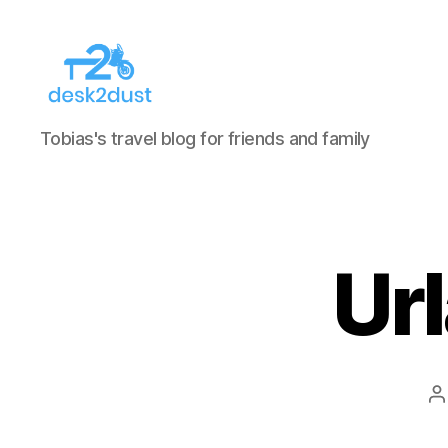
desk2dust
Tobias's travel blog for friends and family
Ur
B