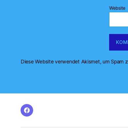
Website
Diese Website verwendet Akismet, um Spam z
facebook