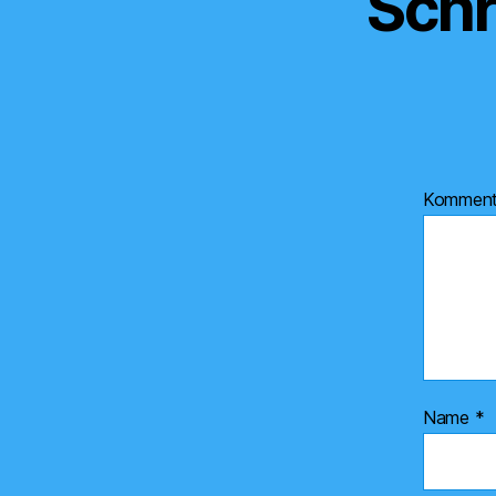
Schr
Kommen
Name
*