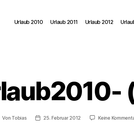
Urlaub 2010
Urlaub 2011
Urlaub 2012
Urlau
laub2010- 
Von
Tobias
25. Februar 2012
Keine Komment
eitragsautor
Veröffentlichungsdatum