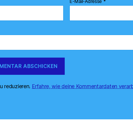
E-Mail-Adresse
*
u reduzieren.
Erfahre, wie deine Kommentardaten verarb