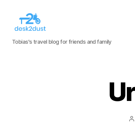
desk2dust
Tobias's travel blog for friends and family
Ur
B