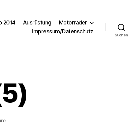
b 2014
Ausrüstung
Motorräder
Impressum/Datenschutz
Suchen
(5)
zu
are
Urlaub2010-
(5)