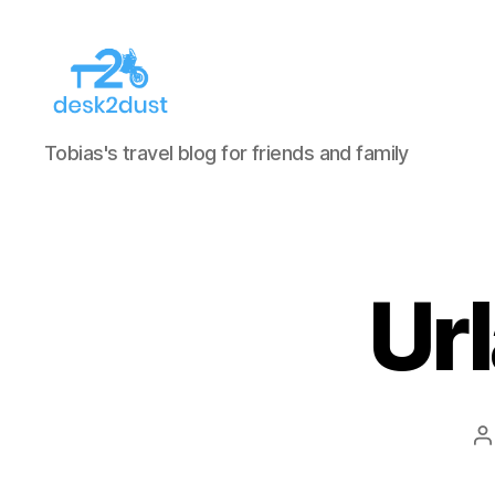
desk2dust
Tobias's travel blog for friends and family
Ur
B