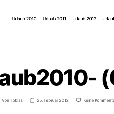
Urlaub 2010
Urlaub 2011
Urlaub 2012
Urlau
laub2010- (
Von
Tobias
25. Februar 2012
Keine Komment
eitragsautor
Veröffentlichungsdatum