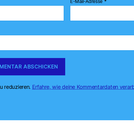
E-Mail-Adresse
*
u reduzieren.
Erfahre, wie deine Kommentardaten verarb