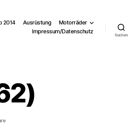
b 2014
Ausrüstung
Motorräder
Impressum/Datenschutz
Suchen
62)
zu
are
Urlaub2010-
(62)